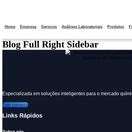
Home
Empresa
Serviços
Análises Laboratoriais
Produtos
F
Blog Full Right Sidebar
Especializada em soluções inteligentes para o mercado quími
Fale conosco
Links Rápidos
Sobre nós