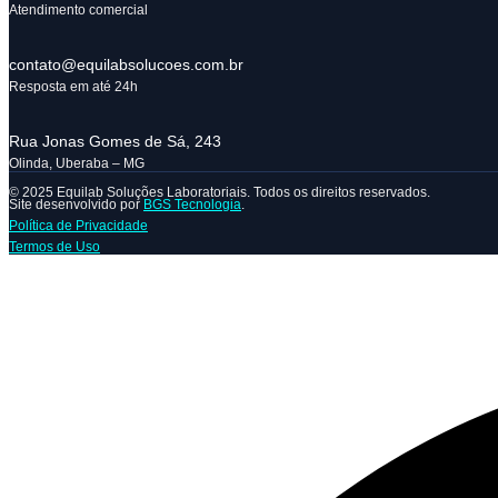
Atendimento comercial
contato@equilabsolucoes.com.br
Resposta em até 24h
Rua Jonas Gomes de Sá, 243
Olinda, Uberaba – MG
© 2025 Equilab Soluções Laboratoriais. Todos os direitos reservados.
Site desenvolvido por
BGS Tecnologia
.
Política de Privacidade
Termos de Uso