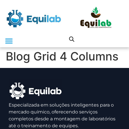
Blog Grid 4 Columns
Especializada em soluções inteligentes para o
mercado químico, oferecendo serviços
completos desde a montagem de laboratórios
até o treinamento de equipes.