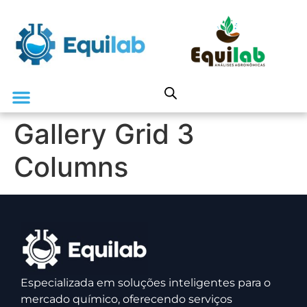
Gallery Grid 3
Columns
Especializada em soluções inteligentes para o
mercado químico, oferecendo serviços