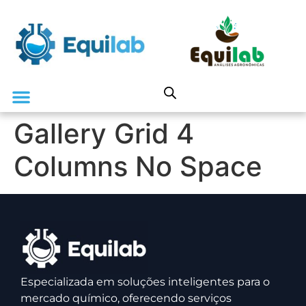
Gallery Grid 4
Columns No Space
Especializada em soluções inteligentes para o
mercado químico, oferecendo serviços