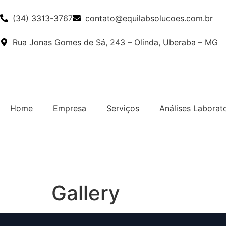
(34) 3313-3767
contato@equilabsolucoes.com.br
Rua Jonas Gomes de Sá, 243 – Olinda, Uberaba – MG
Home
Empresa
Serviços
Análises Laborato
Gallery