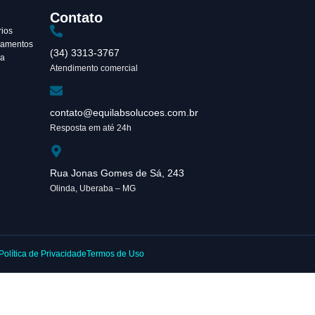
Contato
ios
ipamentos
(34) 3313-3767
va
Atendimento comercial
contato@equilabsolucoes.com.br
Resposta em até 24h
Rua Jonas Gomes de Sá, 243
Olinda, Uberaba – MG
Política de Privacidade
Termos de Uso