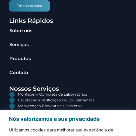
Fale conosco
Links Rápidos
Sobre nós
Serviços
Produtos
Contato
Nossos Serviços
Montagem Completa de Laboratórios
Calibração e Verificação de Equipamentos
Manutenção Preventiva e Corretiva
Consultoria e Terceirização
Nós valorizamos a sua privacidade
Contato
Utilizamos cookies para melhorar sua experiência de
(34) 3313-3767