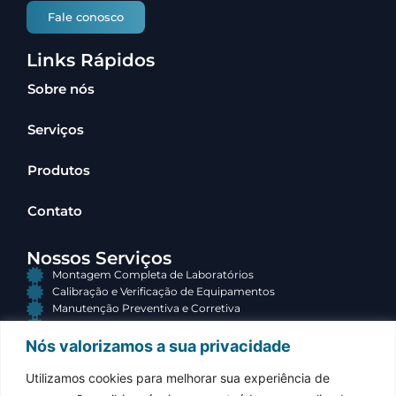
Fale conosco
Links Rápidos
Sobre nós
Serviços
Produtos
Contato
Nossos Serviços
Montagem Completa de Laboratórios
Calibração e Verificação de Equipamentos
Manutenção Preventiva e Corretiva
Consultoria e Terceirização
Nós valorizamos a sua privacidade
Contato
Utilizamos cookies para melhorar sua experiência de
(34) 3313-3767