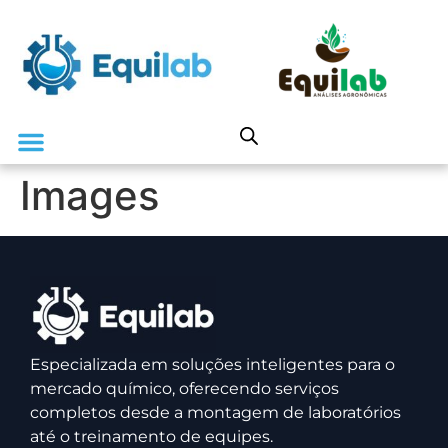
Images
Especializada em soluções inteligentes para o
mercado químico, oferecendo serviços
completos desde a montagem de laboratórios
até o treinamento de equipes.