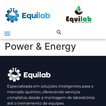
Power & Energy
Especializada em soluções inteligentes para o
mercado químico, oferecendo serviços
completos desde a montagem de laboratórios
até o treinamento de equipes.