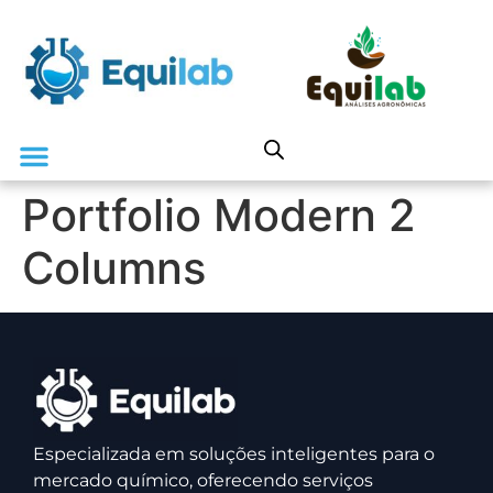
Portfolio Modern 2
Columns
Especializada em soluções inteligentes para o
mercado químico, oferecendo serviços