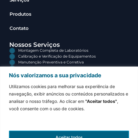
Produtos
Contato
Nossos Serviços
Montagem Completa de Laboratórios
Calibração e Verificação de Equipamentos
Manutenção Preventiva e Corretiva
Consultoria e Terceirização
Nós valorizamos a sua privacidade
Contato
Utilizamos cookies para melhorar sua experiência de
(34) 3313-3767
navegação, exibir anúncios ou conteúdos personalizados e
Atendimento comercial
analisar o nosso tráfego. Ao clicar em
"Aceitar todos"
,
contato@equilabsolucoes.com.br
você consente com o uso de cookies.
Resposta em até 24h
Rua Jonas Gomes de Sá, 243
Olinda, Uberaba – MG
Aceitar todos