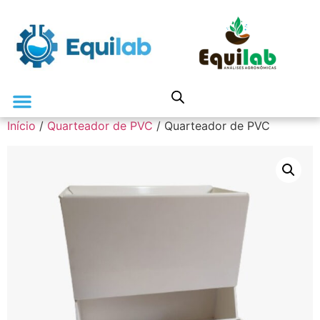
Início
/
Quarteador de PVC
/ Quarteador de PVC
Análises Laboratoriais