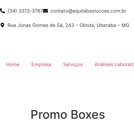
(34) 3313-3767
contato@equilabsolucoes.com.br
Rua Jonas Gomes de Sá, 243 – Olinda, Uberaba – MG
Home
Empresa
Serviços
Análises Laborato
Promo Boxes