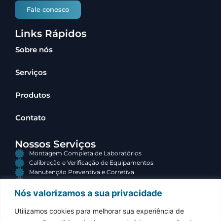
Fale conosco
Links Rápidos
Sobre nós
Serviços
Produtos
Contato
Nossos Serviços
Montagem Completa de Laboratórios
Calibração e Verificação de Equipamentos
Manutenção Preventiva e Corretiva
Consultoria e Terceirização
Nós valorizamos a sua privacidade
Contato
Utilizamos cookies para melhorar sua experiência de
(34) 3313-3767