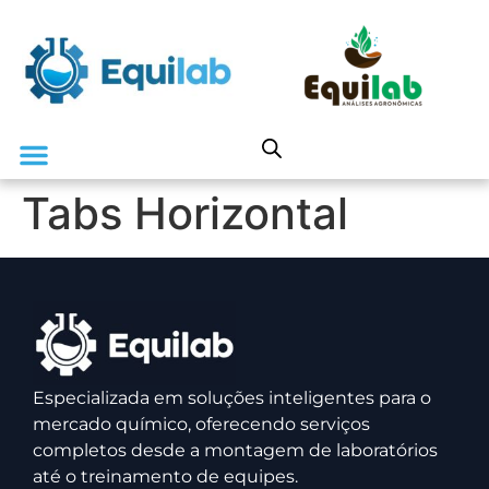
Tabs Horizontal
Especializada em soluções inteligentes para o
mercado químico, oferecendo serviços
completos desde a montagem de laboratórios
até o treinamento de equipes.