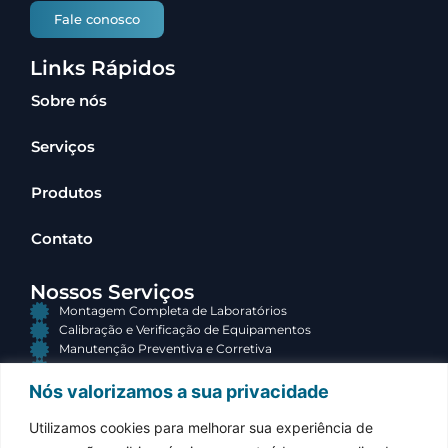
Fale conosco
Links Rápidos
Sobre nós
Serviços
Produtos
Contato
Nossos Serviços
Montagem Completa de Laboratórios
Calibração e Verificação de Equipamentos
Manutenção Preventiva e Corretiva
Consultoria e Terceirização
Nós valorizamos a sua privacidade
Contato
Utilizamos cookies para melhorar sua experiência de
(34) 3313-3767