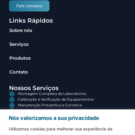
Fale conosco
Links Rápidos
Sobre nós
Serviços
Produtos
Contato
Nossos Serviços
Montagem Completa de Laboratórios
Calibração e Verificação de Equipamentos
Manutenção Preventiva e Corretiva
Consultoria e Terceirização
Nós valorizamos a sua privacidade
Contato
Utilizamos cookies para melhorar sua experiência de
(34) 3313-3767