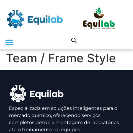
Team / Frame Style
Especializada em soluções inteligentes para o
mercado químico, oferecendo serviços
completos desde a montagem de laboratórios
até o treinamento de equipes.