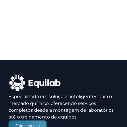
Especializada em soluções inteligentes para o
mercado químico, oferecendo serviços
completos desde a montagem de laboratórios
até o treinamento de equipes.
Fale conosco