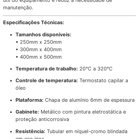
manutenção.
Especificações Técnicas:
Tamanhos disponíveis:
▪ 250mm x 250mm
▪ 300mm x 400mm
▪ 400mm x 500mm
Temperatura de trabalho:
20°C a 320°C
Controle de temperatura:
Termostato capilar a
óleo
Plataforma:
Chapa de alumínio 6mm de espessura
Gabinete:
Metálico com pintura eletrostática e
proteção anticorrosiva
Resistência:
Tubular em níquel-cromo blindada
em aço inox