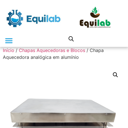
Início
/
Chapas Aquecedoras e Blocos
/ Chapa
Análises Laboratoriais
Aquecedora analógica em alumínio