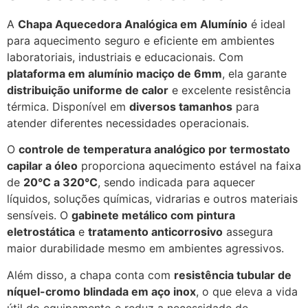
A
Chapa Aquecedora Analógica em Alumínio
é ideal
para aquecimento seguro e eficiente em ambientes
laboratoriais, industriais e educacionais. Com
plataforma em alumínio maciço de 6mm
, ela garante
distribuição uniforme de calor
e excelente resistência
térmica. Disponível em
diversos tamanhos
para
atender diferentes necessidades operacionais.
O
controle de temperatura analógico por termostato
capilar a óleo
proporciona aquecimento estável na faixa
de
20°C a 320°C
, sendo indicada para aquecer
líquidos, soluções químicas, vidrarias e outros materiais
sensíveis. O
gabinete metálico com pintura
eletrostática
e
tratamento anticorrosivo
assegura
maior durabilidade mesmo em ambientes agressivos.
Além disso, a chapa conta com
resistência tubular de
níquel-cromo blindada em aço inox
, o que eleva a vida
útil do equipamento e reduz a necessidade de