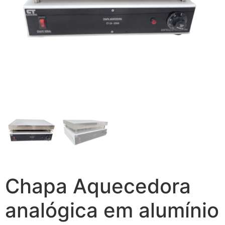
Chapa Aquecedora
analógica em alumínio