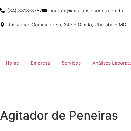
(34) 3313-3767
contato@equilabsolucoes.com.br
Rua Jonas Gomes de Sá, 243 – Olinda, Uberaba – MG
Home
Empresa
Serviços
Análises Laborato
Agitador de Peneiras