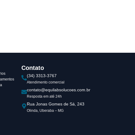
Contato
ios
(34) 3313-3767
ipamentos
Atendimento comercial
va
contato@equilabsolucoes.com.br
Resposta em até 24h
Rua Jonas Gomes de Sá, 243
Olinda, Uberaba – MG