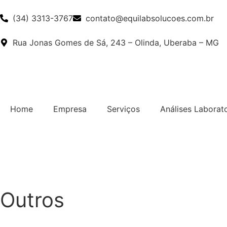
(34) 3313-3767
contato@equilabsolucoes.com.br
Rua Jonas Gomes de Sá, 243 – Olinda, Uberaba – MG
Home
Empresa
Serviços
Análises Laborato
Outros