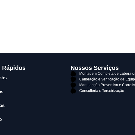
s Rápidos
Nossos Serviços
Montagem Completa de Laboratór
nós
Calibração e Verificação de Equ
Manutenção Preventiva e Correti
Consultoria e Terceirização
os
os
o