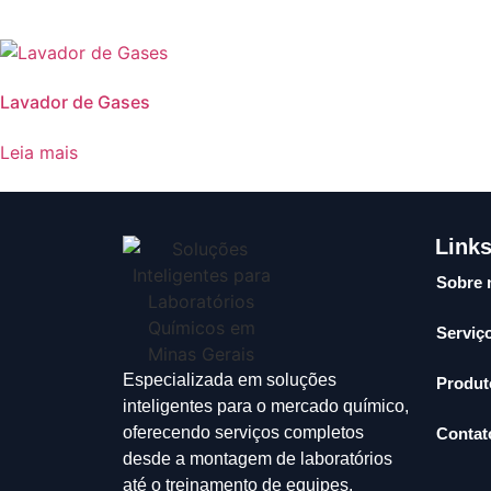
Lavador de Gases
Leia mais
Link
Sobre 
Serviç
Especializada em soluções
Produt
inteligentes para o mercado químico,
oferecendo serviços completos
Contat
desde a montagem de laboratórios
até o treinamento de equipes.